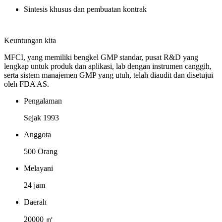
Sintesis khusus dan pembuatan kontrak
Keuntungan kita
MFCI, yang memiliki bengkel GMP standar, pusat R&D yang
lengkap untuk produk dan aplikasi, lab dengan instrumen canggih,
serta sistem manajemen GMP yang utuh, telah diaudit dan disetujui
oleh FDA AS.
Pengalaman
Sejak 1993
Anggota
500 Orang
Melayani
24 jam
Daerah
20000 ㎡