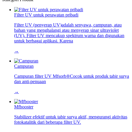
Filter UV untuk perawatan pribadi
Filter UV (penyerap UV)adalah senyawa, campuran, atau
bahan yang menghalangi atau menyerap sinar ultraviolet
(UV). Filter UV mencakup spektrum warna dan digunakan
untuk berbagai aplikasi. Karena
→
Campuran
Campuran filter UV Mfsorb®Cocok untuk produk tabir surya
dan anti-penuaan
→
Mfbooster
Stabilizer efektif untuk tabir surya aktif, mengurangi aktivitas
fotokatalitik dari beberapa filter UV.