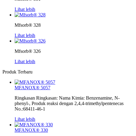
Lihat lebih
Mfsorb® 328
Lihat lebih
Mfsorb® 326
Lihat lebih
Produk Terbaru
MFANOX® 5057
Ringkasan Ringkasan: Nama Kimia: Benzenamine, N-
phenyl-, Produk reaksi dengan 2,4,4-trimethylpentenecas
No.:68411-46-1
Lihat lebih
MFANOX® 330