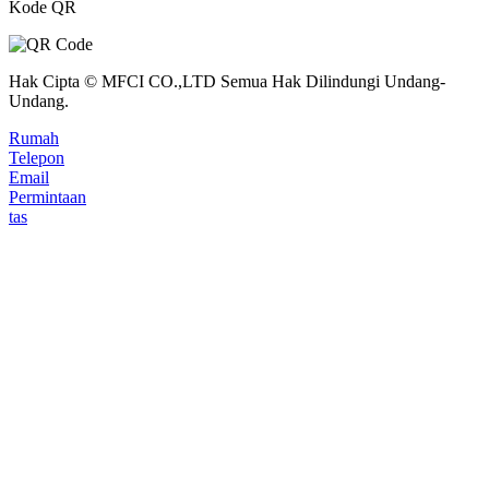
Kode QR
Hak Cipta © MFCI CO.,LTD Semua Hak Dilindungi Undang-
Undang.
Rumah
Telepon
Email
Permintaan
tas