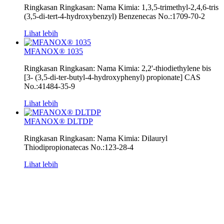
Ringkasan Ringkasan: Nama Kimia: 1,3,5-trimethyl-2,4,6-tris
(3,5-di-tert-4-hydroxybenzyl) Benzenecas No.:1709-70-2
Lihat lebih
MFANOX® 1035
Ringkasan Ringkasan: Nama Kimia: 2,2'-thiodiethylene bis
[3- (3,5-di-ter-butyl-4-hydroxyphenyl) propionate] CAS
No.:41484-35-9
Lihat lebih
MFANOX® DLTDP
Ringkasan Ringkasan: Nama Kimia: Dilauryl
Thiodipropionatecas No.:123-28-4
Lihat lebih