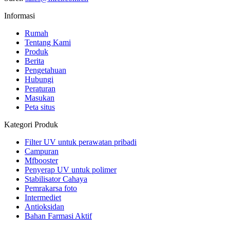
Informasi
Rumah
Tentang Kami
Produk
Berita
Pengetahuan
Hubungi
Peraturan
Masukan
Peta situs
Kategori Produk
Filter UV untuk perawatan pribadi
Campuran
Mfbooster
Penyerap UV untuk polimer
Stabilisator Cahaya
Pemrakarsa foto
Intermediet
Antioksidan
Bahan Farmasi Aktif