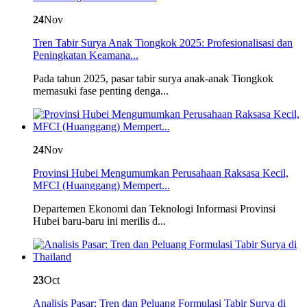
24
Nov
Tren Tabir Surya Anak Tiongkok 2025: Profesionalisasi dan
Peningkatan Keamana...
Pada tahun 2025, pasar tabir surya anak-anak Tiongkok
memasuki fase penting denga...
24
Nov
Provinsi Hubei Mengumumkan Perusahaan Raksasa Kecil,
MFCI (Huanggang) Mempert...
Departemen Ekonomi dan Teknologi Informasi Provinsi
Hubei baru-baru ini merilis d...
23
Oct
Analisis Pasar: Tren dan Peluang Formulasi Tabir Surya di