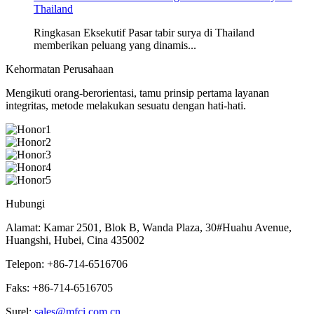
Thailand
Ringkasan Eksekutif Pasar tabir surya di Thailand
memberikan peluang yang dinamis...
Kehormatan Perusahaan
Mengikuti orang-berorientasi, tamu prinsip pertama layanan
integritas, metode melakukan sesuatu dengan hati-hati.
Hubungi
Alamat: Kamar 2501, Blok B, Wanda Plaza, 30#Huahu Avenue,
Huangshi, Hubei, Cina 435002
Telepon: +86-714-6516706
Faks: +86-714-6516705
Surel:
sales@mfci.com.cn