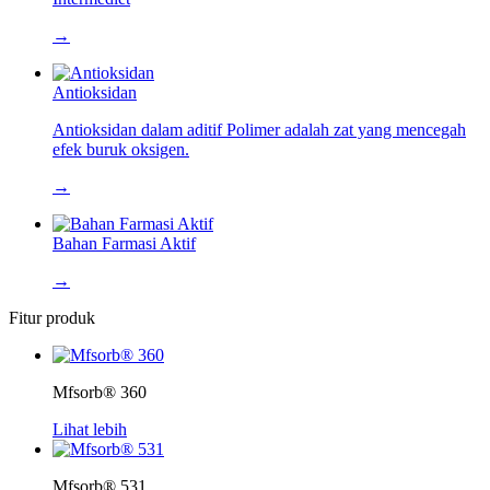
→
Antioksidan
Antioksidan dalam aditif Polimer adalah zat yang mencegah
efek buruk oksigen.
→
Bahan Farmasi Aktif
→
Fitur produk
Mfsorb® 360
Lihat lebih
Mfsorb® 531