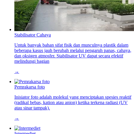
Stabilisator Cahaya
Untuk banyak bahan sifat fisik dan munculnya plastik dalam
beberapa kasus jauh berubah melalui pengaruh panas, cahaya,
dan oksigen atmosfer. Stabilisator UV dapat secara efektif
melindungi bagian
→
Pemrakarsa foto
Inisiator foto adalah molekul yang menciptakan spesies reaktif
(radikal bebas, kation atau anion) ketika terkena radiasi (UV
atau sinar tampak).
→
Intermediet